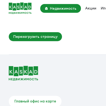
Акции
Ип
Недвижимость
Академия Парк
Киевское шоссе, 22 км
Парк Апрель
Перезагрузить страницу
Киевское шоссе, 25 км
Вторичные объекты
Главный офис на карте