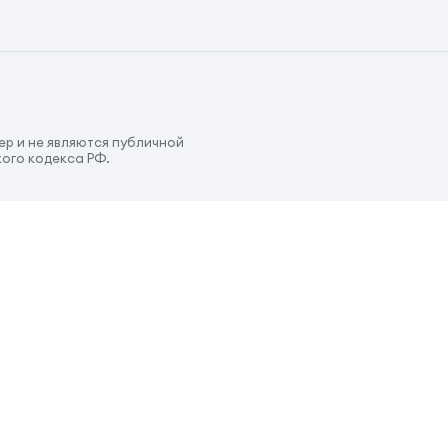
р и не являются публичной
ого кодекса РФ.