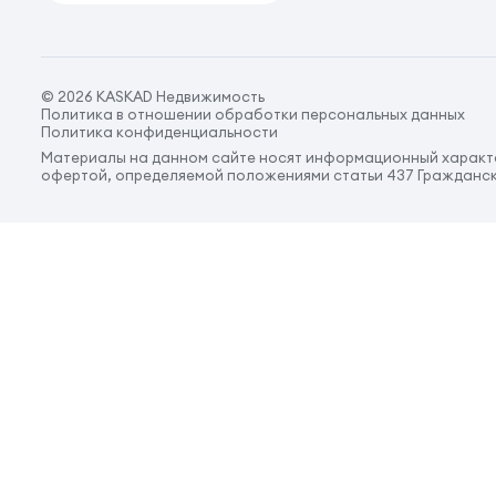
© 2026 KASKAD Недвижимость
Политика в отношении обработки персональных данных
Политика конфиденциальности
Материалы на данном сайте носят информационный характе
офертой, определяемой положениями статьи 437 Гражданск