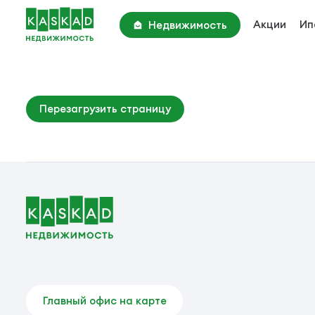
Акции
Ип
Недвижимость
Академия Парк
Киевское шоссе, 22 км
Парк Апрель
Перезагрузить страницу
Киевское шоссе, 25 км
Вторичные объекты
Главный офис на карте