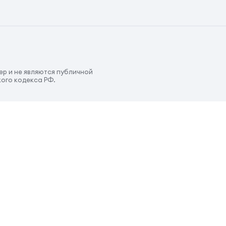
р и не являются публичной
ого кодекса РФ.