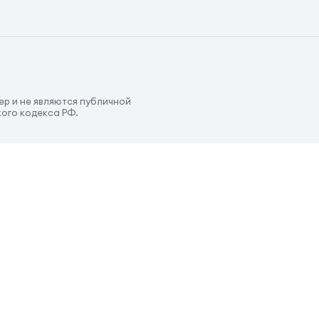
р и не являются публичной
ого кодекса РФ.