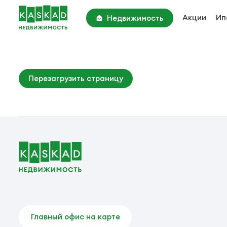
Акции
Ип
Недвижимость
Академия Парк
Киевское шоссе, 22 км
Парк Апрель
Перезагрузить страницу
Киевское шоссе, 25 км
Вторичные объекты
Главный офис на карте