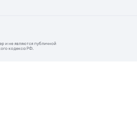
р и не являются публичной
ого кодекса РФ.